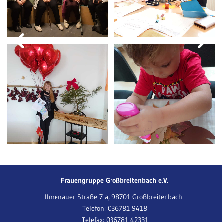
Frauengruppe Großbreitenbach e.V.
Ilmenauer Straße 7 a, 98701 Großbreitenbach
Telefon:
036781 9418
Telefax: 036781 42331