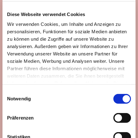
Diese Webseite verwendet Cookies
Wir verwenden Cookies, um Inhalte und Anzeigen zu
personalisieren, Funktionen für soziale Medien anbieten
zu können und die Zugriffe auf unsere Website zu
analysieren. Außerdem geben wir Informationen zu Ihrer
Verwendung unserer Website an unsere Partner für
soziale Medien, Werbung und Analysen weiter. Unsere
Partner führen diese Informationen möglicherweise mit
weiteren Daten zusammen, die Sie ihnen bereitgestellt
haben oder die sie im Rahmen Ihrer Nutzung der Dienste
gesammelt haben.
Einwilligungsauswahl
Notwendig
Projekte
Präferenzen
In folgenden Bereichen sind wir tätig:
Soziales
Statistiken